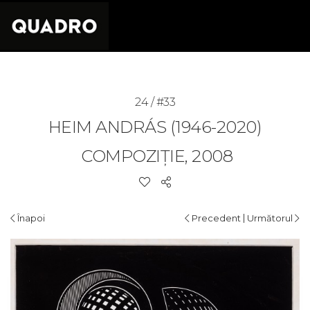
24 / #33
HEIM ANDRÁS (1946-2020)
COMPOZIȚIE, 2008
|
Înapoi
Precedent
Următorul